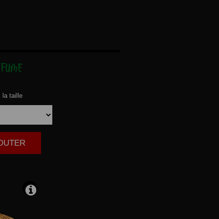
FUME
la taille
JOUTER