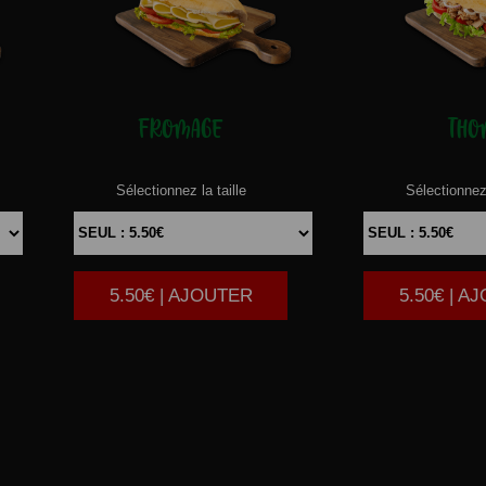
FROMAGE
THO
Sélectionnez la taille
Sélectionnez 
5.50€ | AJOUTER
5.50€ | A