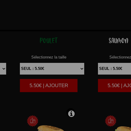
POULET
SAUMON
Sélectionnez la taille
Sélectionnez 
5.50€ | AJOUTER
5.50€ | A