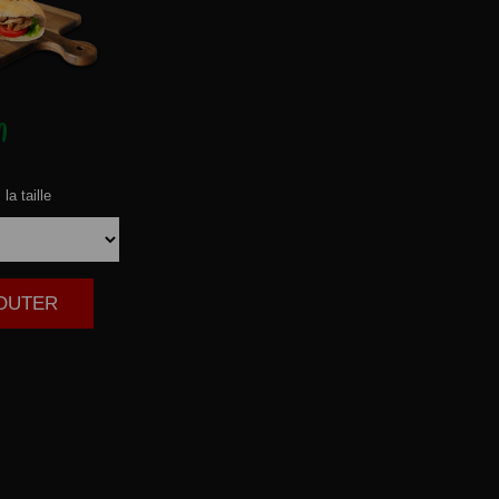
N
la taille
JOUTER