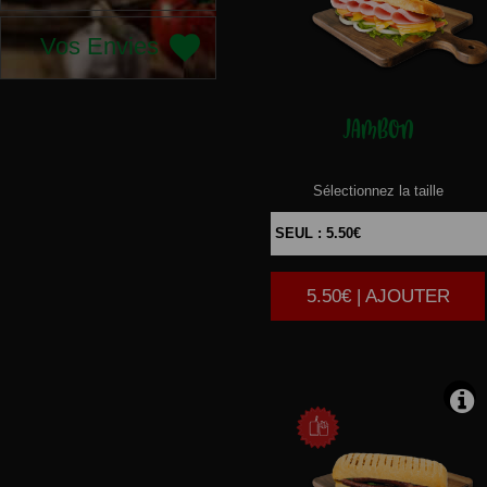
Vos Envies
JAMBON
Sélectionnez la taille
5.50€ | AJOUTER