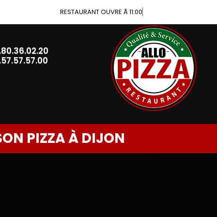
RESTAURANT OUVRE Ã 11:00
.80.36.02.20
.57.57.57.00
SON PIZZA À DIJON