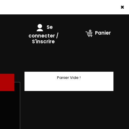
×
Se
Panier
connecter /
S'inscrire
Panier Vide !