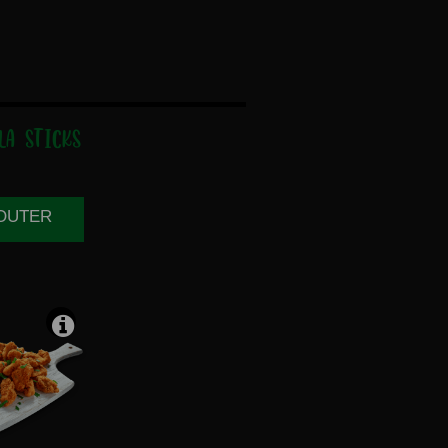
A STICKS
JOUTER