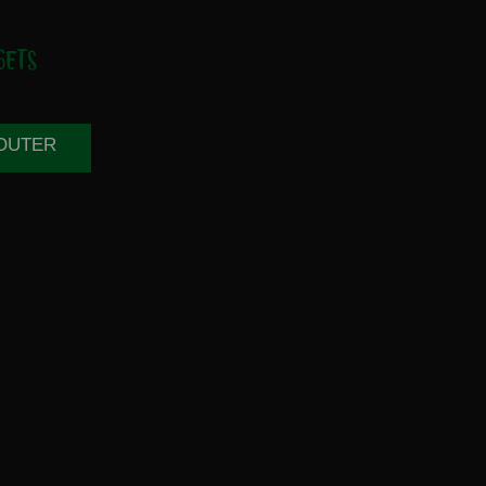
ETS
JOUTER