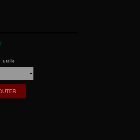
H
la taille
JOUTER