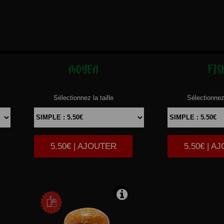
MOYEN
FIS
Sélectionnez la taille
Sélectionnez 
5.50€ | AJOUTER
5.50€ | A